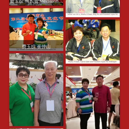
费玉皎 熊长贵 Meisterin Fei und Changgui Xiong
费玉皎 崔仲山