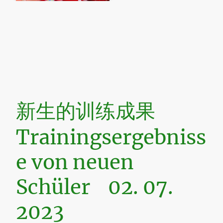
新生的训练成果
Trainingsergebniss
e von neuen
Schüler 02. 07.
2023