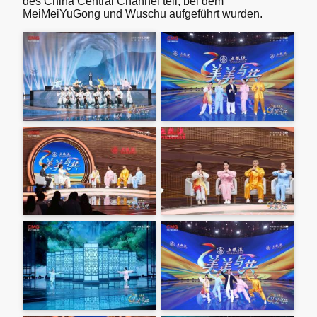
des China Central Channel teil, bei dem
MeiMeiYuGong und Wuschu aufgeführt wurden.