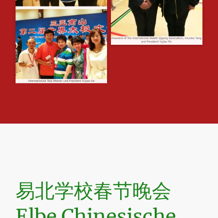
易北学校春节晚会
Elbe Chinesische