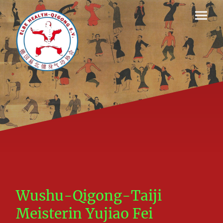
Wushu-Qigong-Taiji
Meisterin Yujiao Fei