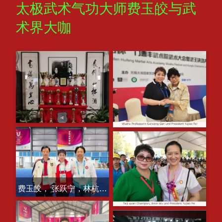
太极武术气功大师费玉皎与武
术界大咖
费玉皎， 张跃宁，林杭贵 Meisterin Fei Yaoning Zhang und 